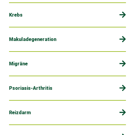
Krebs
Makuladegeneration
Migräne
Psoriasis-Arthritis
Reizdarm