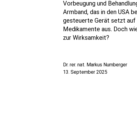
e
Vorbeugung und Behandlung 
Armband, das in den USA ber
n
gesteuerte Gerät setzt au
t
Medikamente aus. Doch wie 
zur Wirksamkeit?
Dr. rer. nat. Markus Numberger
13. September 2025