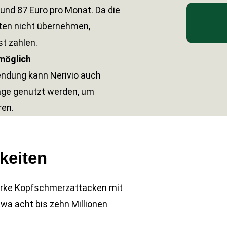
und 87 Euro pro Monat. Da die
ten nicht übernehmen,
t zahlen.
möglich
ndung kann Nerivio auch
age genutzt werden, um
ren.
keiten
starke Kopfschmerzattacken mit
twa acht bis zehn Millionen