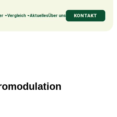
KONTAKT
er
Vergleich
Aktuelles
Über uns
romodulation