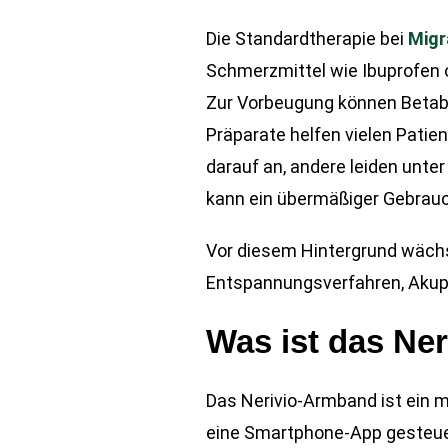
Die Standardtherapie bei
Migr
Schmerzmittel wie Ibuprofen o
Zur Vorbeugung können Betabl
Präparate helfen vielen Pati
darauf an, andere leiden unt
kann ein übermäßiger Gebrau
Vor diesem Hintergrund wäch
Entspannungsverfahren, Akup
Was ist das Ne
Das Nerivio-Armband ist ein 
eine Smartphone-App gesteuer