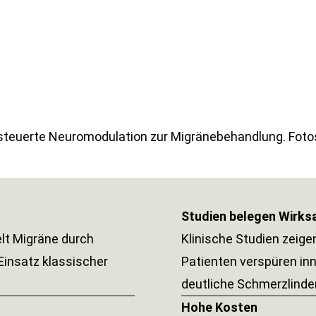
teuerte Neuromodulation zur Migränebehandlung. Fotos
Studien belegen Wirks
lt Migräne durch
Klinische Studien zeigen
insatz klassischer
Patienten verspüren in
deutliche Schmerzlinde
Hohe Kosten