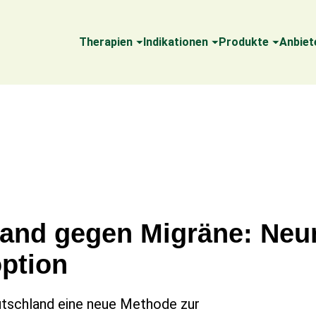
Therapien
Indikationen
Produkte
Anbiet
and gegen Migräne: Neu
option
eutschland eine neue Methode zur