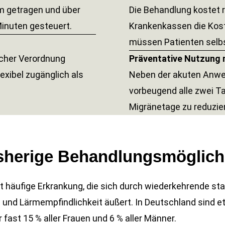
 getragen und über
Die Behandlung kostet r
inuten gesteuert.
Krankenkassen die Kos
müssen Patienten selbs
icher Verordnung
Präventative Nutzung 
lexibel zugänglich als
Neben der akuten Anwe
vorbeugend alle zwei T
Migränetage zu reduzie
sherige Behandlungsmöglich
ht häufige Erkrankung, die sich durch wiederkehrende 
- und Lärmempfindlichkeit äußert. In Deutschland sind e
fast 15 % aller Frauen und 6 % aller Männer.