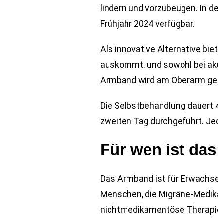
lindern und vorzubeugen. In d
Frühjahr 2024 verfügbar.
Als innovative Alternative bi
auskommt. und sowohl bei aku
Armband wird am Oberarm get
Die Selbstbehandlung dauert 4
zweiten Tag durchgeführt. Je
Für wen ist da
Das Armband ist für Erwachse
Menschen, die Migräne-Medikam
nichtmedikamentöse Therapi