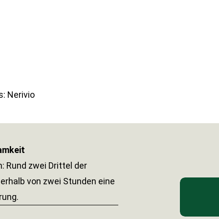
: Nerivio
amkeit
: Rund zwei Drittel der
nerhalb von zwei Stunden eine
rung.