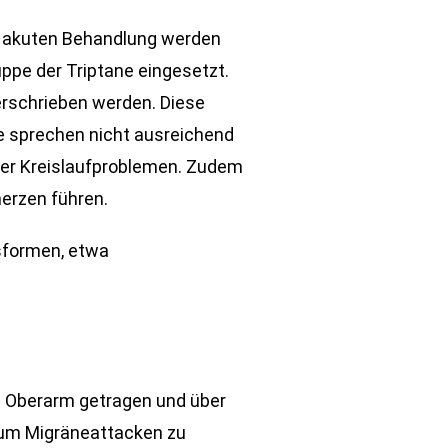
r akuten Behandlung werden
ppe der Triptane eingesetzt.
erschrieben werden. Diese
e sprechen nicht ausreichend
der Kreislaufproblemen. Zudem
erzen führen.
sformen, etwa
m Oberarm getragen und über
 um Migräneattacken zu