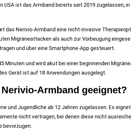
en USA ist das Armband bereits seit 2019 zugelassen, in 
etet das Nerivio-Armband eine nicht-invasive Therapieop
ten Migräneattacken als auch zur Vorbeugung eingeset
ragen und über eine Smartphone-App gesteuert.
5 Minuten und wird akut bei einer beginnenden Migräne
des Gerät ist auf 18 Anwendungen ausgelegt.
s Nerivio-Armband geeignet?
ne und Jugendliche ab 12 Jahren zugelassen. Es eignet
ente nicht vertragen, bei denen diese nicht ausreiche
e bevorzugen.