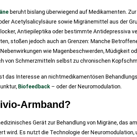
äne
beruht bislang überwiegend auf Medikamenten. Zu
der Acetylsalicylsäure sowie Migränemittel aus der Gru
ocker, Antiepileptika oder bestimmte Antidepressiva v
enten, stoßen jedoch auch an Grenzen: Manche Betroffen
er Nebenwirkungen wie Magenbeschwerden, Müdigkeit o
ch von Schmerzmitteln selbst zu chronischen Kopfschm
st das Interesse an nichtmedikamentösen Behandlung
unktur,
Biofeedback
– oder der Neuromodulation.
rivio-Armband?
medizinisches Gerät zur Behandlung von Migräne, das a
t wird. Es nutzt die Technologie der Neuromodulation,