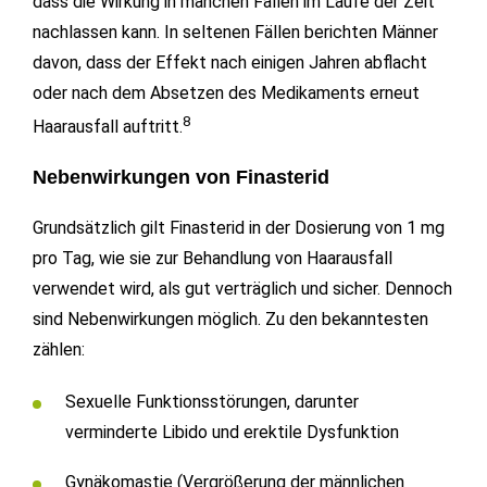
dass die Wirkung in manchen Fällen im Laufe der Zeit
nachlassen kann. In seltenen Fällen berichten Männer
davon, dass der Effekt nach einigen Jahren abflacht
oder nach dem Absetzen des Medikaments erneut
8
Haarausfall auftritt.
Nebenwirkungen von Finasterid
Grundsätzlich gilt Finasterid in der Dosierung von 1 mg
pro Tag, wie sie zur Behandlung von Haarausfall
verwendet wird, als gut verträglich und sicher. Dennoch
sind Nebenwirkungen möglich. Zu den bekanntesten
zählen:
Sexuelle Funktionsstörungen, darunter
verminderte Libido und erektile Dysfunktion
Gynäkomastie (Vergrößerung der männlichen