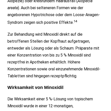
Alopezie) oder kreisrundem Haarausfall (
Alopecia
areata
). Auch bei selteneren Formen wie der
angeborenen Hypotrichose oder dem Loose-Anagen-
14
Syndrom zeigen sich positive Effekte.
Zur Behandlung wird Minoxidil direkt auf die
betroffenen Stellen der Kopfhaut aufgetragen,
entweder als Lösung oder als Schaum. Präparate mit
einer Konzentration von bis zu 5 % Minoxidil sind
rezeptfrei in Apotheken erhältlich. Höhere
Konzentrationen sowie oral einzunehmende Minoxidil-
Tabletten sind hingegen rezeptpflichtig.
Wirksamkeit von Minoxidil
Die Wirksamkeit einer 5 %-Lösung von topischem
Minoxidil wurde in einer 12-monatigen,