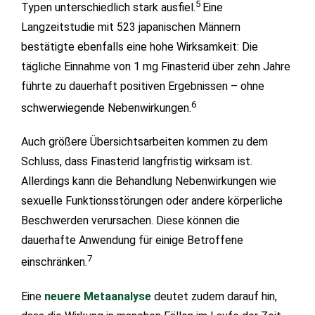
5
Typen unterschiedlich stark ausfiel.
Eine
Langzeitstudie mit 523 japanischen Männern
bestätigte ebenfalls eine hohe Wirksamkeit: Die
tägliche Einnahme von 1 mg Finasterid über zehn Jahre
führte zu dauerhaft positiven Ergebnissen – ohne
6
schwerwiegende Nebenwirkungen.
Auch größere Übersichtsarbeiten kommen zu dem
Schluss, dass Finasterid langfristig wirksam ist.
Allerdings kann die Behandlung Nebenwirkungen wie
sexuelle Funktionsstörungen oder andere körperliche
Beschwerden verursachen. Diese können die
dauerhafte Anwendung für einige Betroffene
7
einschränken.
Eine
neuere Metaanalyse
deutet zudem darauf hin,