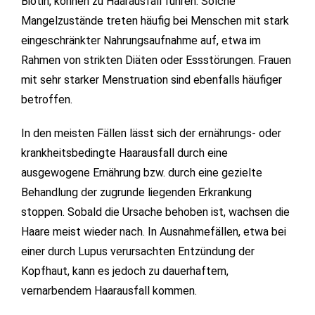
Biotin, können zu Haarausfall führen. Solche
Mangelzustände treten häufig bei Menschen mit stark
eingeschränkter Nahrungsaufnahme auf, etwa im
Rahmen von strikten Diäten oder Essstörungen. Frauen
mit sehr starker Menstruation sind ebenfalls häufiger
betroffen.
In den meisten Fällen lässt sich der ernährungs- oder
krankheitsbedingte Haarausfall durch eine
ausgewogene Ernährung bzw. durch eine gezielte
Behandlung der zugrunde liegenden Erkrankung
stoppen. Sobald die Ursache behoben ist, wachsen die
Haare meist wieder nach. In Ausnahmefällen, etwa bei
einer durch Lupus verursachten Entzündung der
Kopfhaut, kann es jedoch zu dauerhaftem,
vernarbendem Haarausfall kommen.