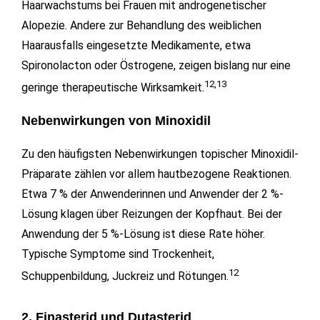
Haarwachstums bei Frauen mit androgenetischer
Alopezie. Andere zur Behandlung des weiblichen
Haarausfalls eingesetzte Medikamente, etwa
Spironolacton oder Östrogene, zeigen bislang nur eine
12,13
geringe therapeutische Wirksamkeit.
Nebenwirkungen von Minoxidil
Zu den häufigsten Nebenwirkungen topischer Minoxidil-
Präparate zählen vor allem hautbezogene Reaktionen.
Etwa 7 % der Anwenderinnen und Anwender der 2 %-
Lösung klagen über Reizungen der Kopfhaut. Bei der
Anwendung der 5 %-Lösung ist diese Rate höher.
Typische Symptome sind Trockenheit,
12
Schuppenbildung, Juckreiz und Rötungen.
2. Finasterid und Dutasterid