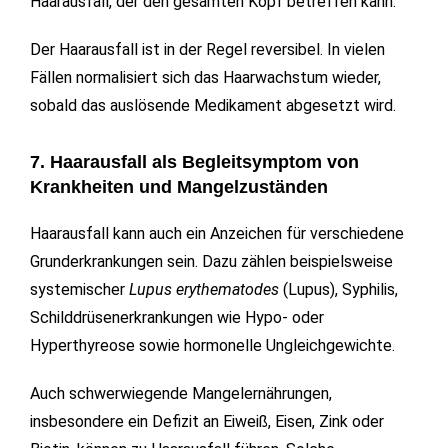
Haarausfall, der den gesamten Kopf betreffen kann.
Der Haarausfall ist in der Regel reversibel. In vielen
Fällen normalisiert sich das Haarwachstum wieder,
sobald das auslösende Medikament abgesetzt wird.
7. Haarausfall als Begleitsymptom von
Krankheiten und Mangelzuständen
Haarausfall kann auch ein Anzeichen für verschiedene
Grunderkrankungen sein. Dazu zählen beispielsweise
systemischer
Lupus erythematodes
(Lupus), Syphilis,
Schilddrüsenerkrankungen wie Hypo- oder
Hyperthyreose sowie hormonelle Ungleichgewichte.
Auch schwerwiegende Mangelernährungen,
insbesondere ein Defizit an Eiweiß, Eisen, Zink oder